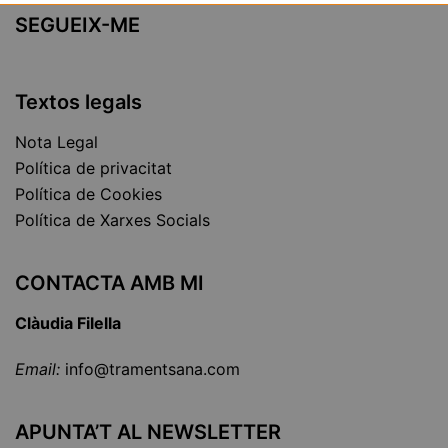
SEGUEIX-ME
Textos legals
Nota Legal
Política de privacitat
Política de Cookies
Política de Xarxes Socials
CONTACTA AMB MI
Clàudia Filella
Email:
info@tramentsana.com
APUNTA’T AL NEWSLETTER