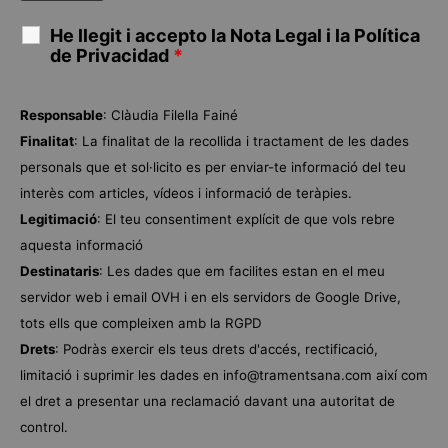
He llegit i accepto la
Nota Legal
i la
Política
de Privacidad
*
Responsable
: Clàudia Filella Fainé
Finalitat
: La finalitat de la recollida i tractament de les dades
personals que et sol·licito es per enviar-te informació del teu
interès com articles, vídeos i informació de teràpies.
Legitimació
: El teu consentiment explícit de que vols rebre
aquesta informació
Destinataris
: Les dades que em facilites estan en el meu
servidor web i email
OVH
i en els servidors de
Google Drive
,
tots ells que compleixen amb la RGPD
Drets
: Podràs exercir els teus drets d'accés, rectificació,
limitació i suprimir les dades en info@tramentsana.com així com
el dret a presentar una reclamació davant una autoritat de
control.