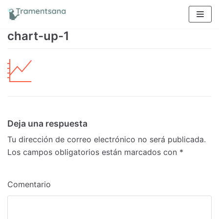
Saltar
al
chart-up-1
contenido
Deja una respuesta
Tu dirección de correo electrónico no será publicada.
Los campos obligatorios están marcados con
*
Comentario