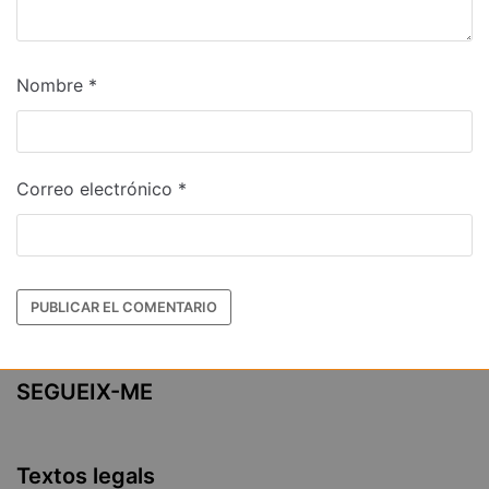
Nombre
*
Correo electrónico
*
SEGUEIX-ME
Textos legals